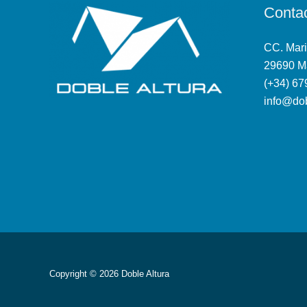
Conta
CC. Mari
29690 M
(+34) 67
info@dob
Copyright © 2026 Doble Altura