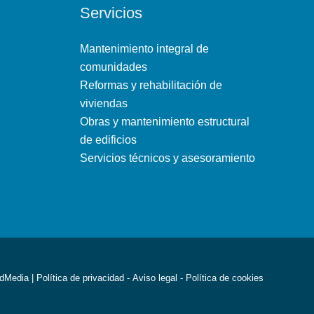
Servicios
Mantenimiento integral de
comunidades
Reformas y rehabilitación de
viviendas
Obras y mantenimiento estructural
de edificios
Servicios técnicos y asesoramiento
dMedia
|
Política de privacidad
-
Aviso legal
- Política de cookies