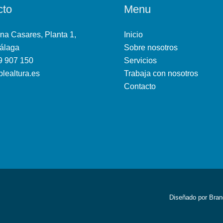
cto
Menu
na Casares, Planta 1,
Inicio
álaga
Sobre nosotros
9 907 150
Servicios
lealtura.es
Trabaja con nosotros
Contacto
Diseñado por
Bran