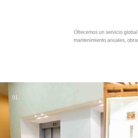
Ofrecemos un servicio global
mantenimiento anuales, obras
01.
02.