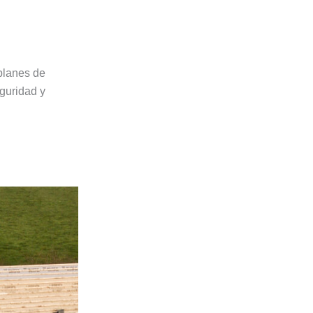
planes de
eguridad y
04.