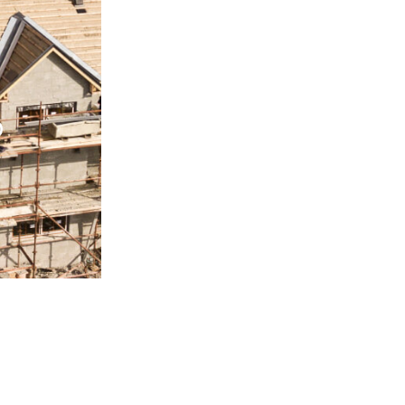
Servicios técnicos y
o
asesoramiento
Más información