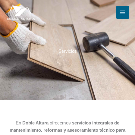
Ir
al
contenido
Servicios
En
Doble Altura
ofrecemos
servicios integrales de
mantenimiento, reformas y asesoramiento técnico para