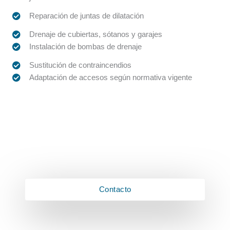
Reparación de juntas de dilatación
Drenaje de cubiertas, sótanos y garajes
Instalación de bombas de drenaje
Sustitución de contraincendios
Adaptación de accesos según normativa vigente
Servicios técnicos y asesoramiento
Asesoramiento profesional para licencias, informes
periciales y proyectos constructivos.
Contacto