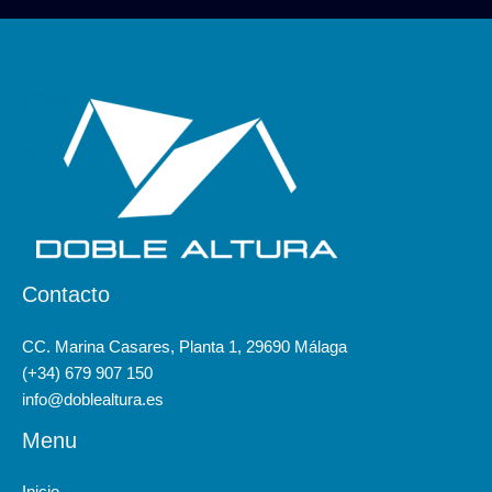
Contacto
CC. Marina Casares, Planta 1, 29690 Málaga
(+34) 679 907 150
info@doblealtura.es
Menu
Inicio