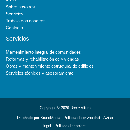
Sobre nosotros
Servicios
Trabaja con nosotros
Contacto
Servicios
Mantenimiento integral de comunidades
Reformas y rehabilitación de viviendas
Obras y mantenimiento estructural de edificios
Servicios técnicos y asesoramiento
Copyright © 2026 Doble Altura
Diseñado por
BrandMedia
|
Política de privacidad
-
Aviso
legal
- Política de cookies