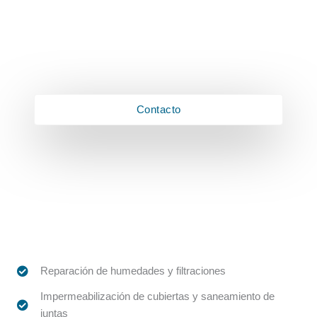
Obras y mantenimiento estructural de
edificios
Reparaciones y mejoras que garantizan la seguridad
y durabilidad de los edificios.
Contacto
Reparación de humedades y filtraciones
Impermeabilización de cubiertas y saneamiento de
juntas