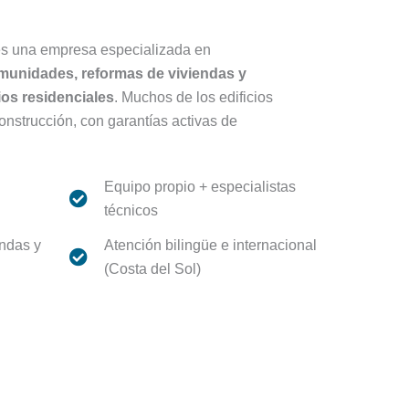
 es una empresa especializada en
munidades, reformas de viviendas y
ios residenciales
. Muchos de los edificios
strucción, con garantías activas de
Equipo propio + especialistas
técnicos
endas y
Atención bilingüe e internacional
(Costa del Sol)