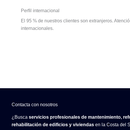
Perfil internacional
El 95 % de nuestros clientes son extranjeros. Atenci
internacionales.
Contacta con nosotros
¿Busca
servicios profesionales de mantenimiento, re
rehabilitación de edificios y viviendas
en la Costa del 