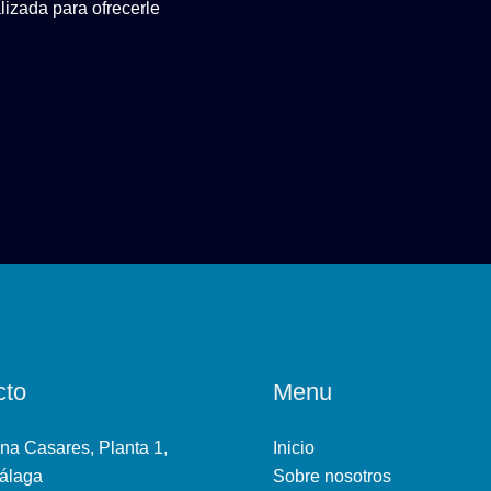
izada para ofrecerle
cto
Menu
na Casares, Planta 1,
Inicio
álaga
Sobre nosotros