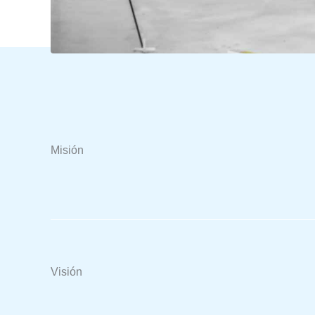
Misión
Visión