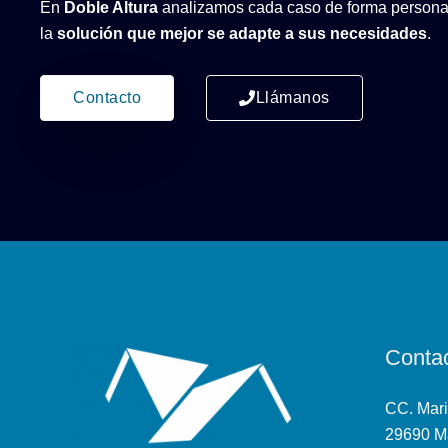
En
Doble Altura
analizamos cada caso de forma personal
la
solución que mejor se adapte a sus necesidades
.
Contacto
Llámanos
Conta
CC. Mari
29690 M